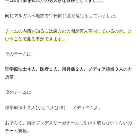
ームの内情を知れたのも大きな収穫
となりました。
同じアルガルベ地方で12日間に渡り遠征をしていました。
チームの内情を知るには裏方の人間が何人帯同しているのか。と
いうことで測る事ができます。
そのチームは
理学療法士４人、医者１人、用具係２人、メディア担当３人
の大
所帯。
僕のチームは
理学療法士２人(うち１人は僕）、メディア１人。
おそらく、男子ブンデスリーガチームに引けを取らないくらいの
チーム規模。