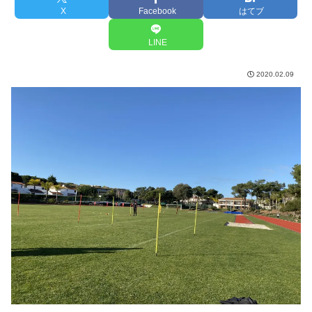
X
Facebook
はてブ
LINE
2020.02.09