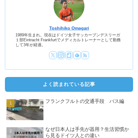
Toshihiko Omagari
1989年生まれ。現在はドイツ女子サッカーブンデスリーガ
１部Eintracht Frankfurtでメディカルトレーナーとして勤務
して3年が経過。
よく読まれている記事
フランクフルトの交通手段 バス編
なぜ日本人は手先が器用？生活習慣か
ら見るドイツ人との違い