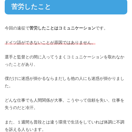
苦労したこと
今回の遠征で
苦労したことはコミュニケーション
です。
ドイツ語ができないことが原因ではありません。
選手と監督との間に入ってうまくコミュニケーションを取れなか
ったことがあり、
僕だけに迷惑が掛かるならまだしも他の人にも迷惑が掛かりまし
た。
どんな仕事でも人間関係が大事。こうやって信頼を失い、仕事を
失うのだと冷汗。
また、１週間も普段とは違う環境で生活をしていれば体調に不調
を訴える人もいます。