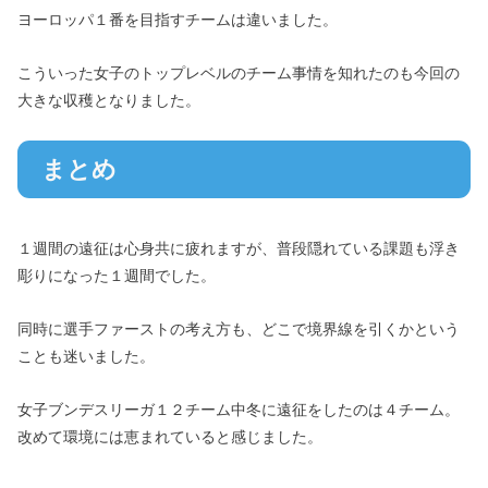
ヨーロッパ１番を目指すチームは違いました。
こういった女子のトップレベルのチーム事情を知れたのも今回の
大きな収穫となりました。
まとめ
１週間の遠征は心身共に疲れますが、普段隠れている課題も浮き
彫りになった１週間でした。
同時に選手ファーストの考え方も、どこで境界線を引くかという
ことも迷いました。
女子ブンデスリーガ１２チーム中冬に遠征をしたのは４チーム。
改めて環境には恵まれていると感じました。