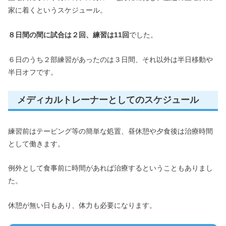
家に着くというスケジュール。
８日間の間に試合は２回、練習は11回
でした。
６日のうち２部練習があったのは３日間、それ以外は半日移動や
半日オフです。
メディカルトレーナーとしてのスケジュール
練習前はテーピング等の簡単な処置、昼休憩や夕食後は治療時間
として働きます。
例外として食事前に時間があれば治療するということもありまし
た。
休憩が無い日もあり、体力も必要になります。