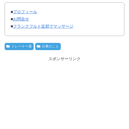
■
プロフィール
■
お問合せ
■
フランクフルト近郊でマッサージ
トレーナー業
仕事のこと
スポンサーリンク