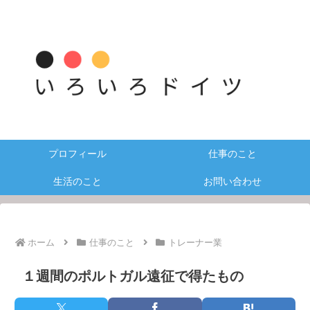
プロフィール
仕事のこと
生活のこと
お問い合わせ
ホーム
仕事のこと
トレーナー業
１週間のポルトガル遠征で得たもの