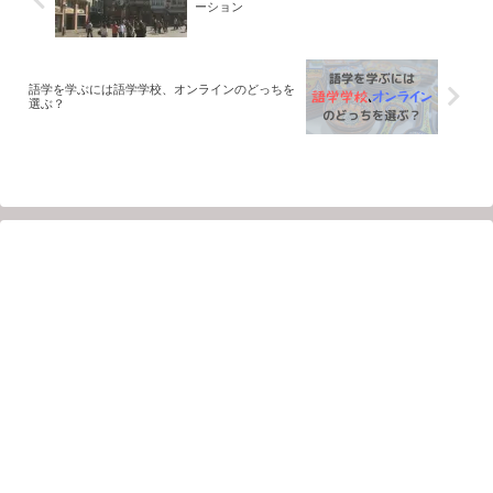
ーション
語学を学ぶには語学学校、オンラインのどっちを
選ぶ？