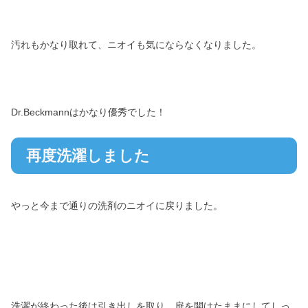
汚れもかなり取れて、ニオイも気にならなくなりました。
Dr.Beckmannはかなり優秀でした！
再度洗濯しました
やっと今まで通りの洗剤のニオイに戻りました。
洗濯が終わった後は引き出しを取り、扉を開けたままにしてしっ