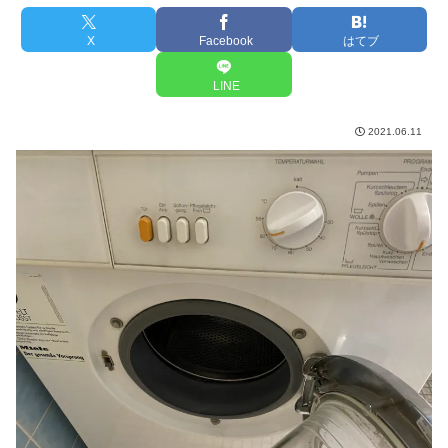
X
Facebook
はてブ
LINE
2021.06.11