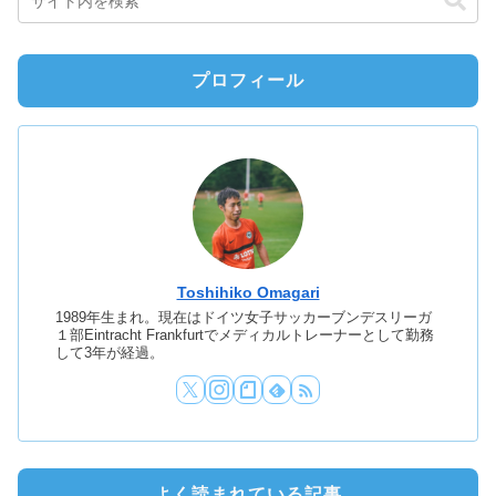
プロフィール
Toshihiko Omagari
1989年生まれ。現在はドイツ女子サッカーブンデスリーガ
１部Eintracht Frankfurtでメディカルトレーナーとして勤務
して3年が経過。
よく読まれている記事