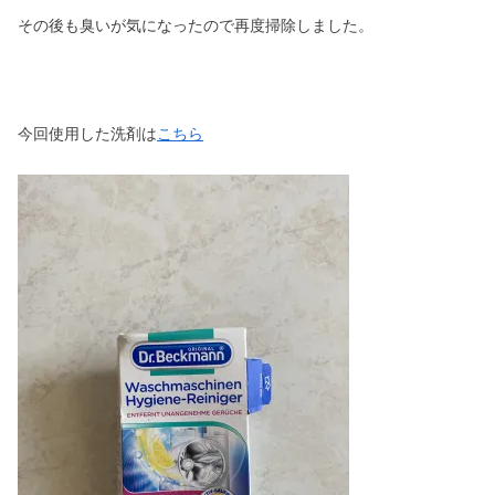
その後も臭いが気になったので再度掃除しました。
今回使用した洗剤は
こちら