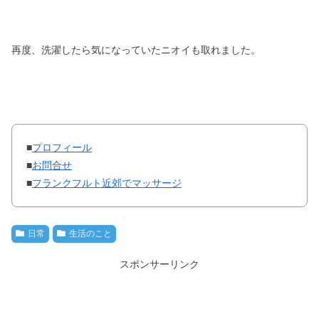
再度、洗濯したら気になっていたニオイも取れました。
■
プロフィール
■
お問合せ
■
フランクフルト近郊でマッサージ
日常
生活のこと
スポンサーリンク