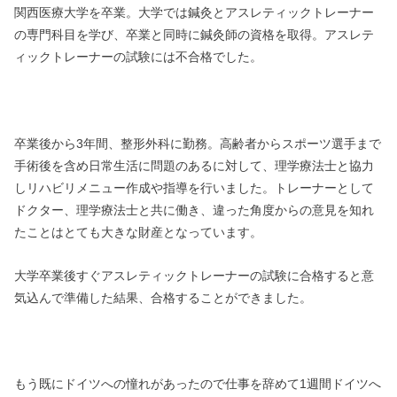
関西医療大学を卒業。大学では鍼灸とアスレティックトレーナー
の専門科目を学び、卒業と同時に鍼灸師の資格を取得。アスレテ
ィックトレーナーの試験には不合格でした。
卒業後から3年間、整形外科に勤務。高齢者からスポーツ選手まで
手術後を含め日常生活に問題のあるに対して、理学療法士と協力
しリハビリメニュー作成や指導を行いました。トレーナーとして
ドクター、理学療法士と共に働き、違った角度からの意見を知れ
たことはとても大きな財産となっています。
大学卒業後すぐアスレティックトレーナーの試験に合格すると意
気込んで準備した結果、合格することができました。
もう既にドイツへの憧れがあったので仕事を辞めて1週間ドイツへ