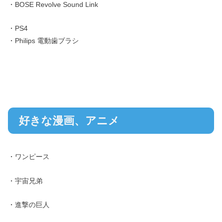
・BOSE Revolve Sound Link
・PS4
・Philips 電動歯ブラシ
好きな漫画、アニメ
・ワンピース
・宇宙兄弟
・進撃の巨人