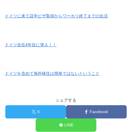
ドイツに来て語学ビザ取得からワーホリ終了までの生活
ドイツ在住4年目に突入！！
ドイツを含めて海外移住は簡単ではないということ
シェアする
X
Facebook
LINE