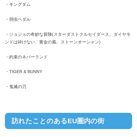
・キングダム
・弱虫ペダル
・ジョジョの奇妙な冒険(スターダストクルセイダース、ダイヤモ
ンドは砕けない、黄金の風、ストーンオーシャン)
・約束のネバーランド
・TIGER & BUNNY
・鬼滅の刃
訪れたことのあるEU圏内の街