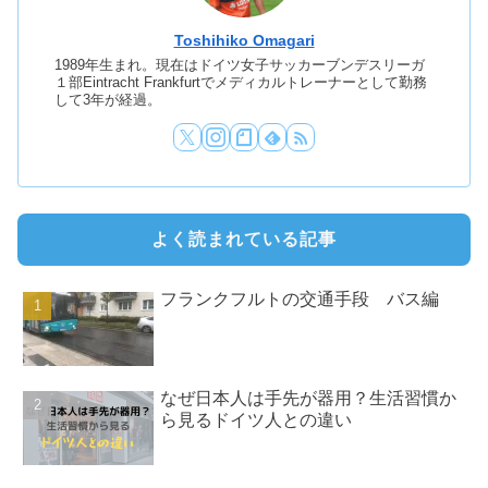
Toshihiko Omagari
1989年生まれ。現在はドイツ女子サッカーブンデスリーガ
１部Eintracht Frankfurtでメディカルトレーナーとして勤務
して3年が経過。
よく読まれている記事
フランクフルトの交通手段 バス編
なぜ日本人は手先が器用？生活習慣か
ら見るドイツ人との違い