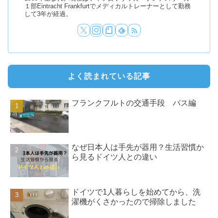
１部Eintracht Frankfurtでメディカルトレーナーとして勤務
して3年が経過。
よく読まれている記事
フランクフルトの交通手段 バス編
なぜ日本人は手先が器用？生活習慣か
ら見るドイツ人との違い
ドイツで1人暮らしを始めてから、洗
濯機がくさかったので掃除しました