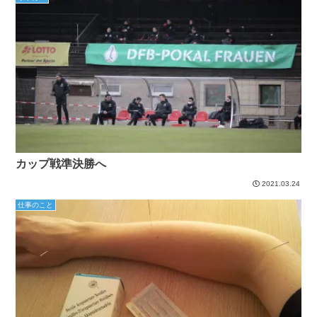
カップ戦準決勝へ
2021.03.24
仕事のこと