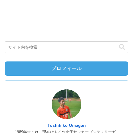
プロフィール
Toshihiko Omagari
1989年生まれ。現在はドイツ女子サッカーブンデスリーガ