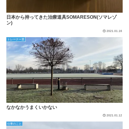
日本から持ってきた治療道具SOMARESON(ソマレゾ
ン)
2021.01.16
トレーナー業
なかなかうまくいかない
2021.01.12
仕事のこと