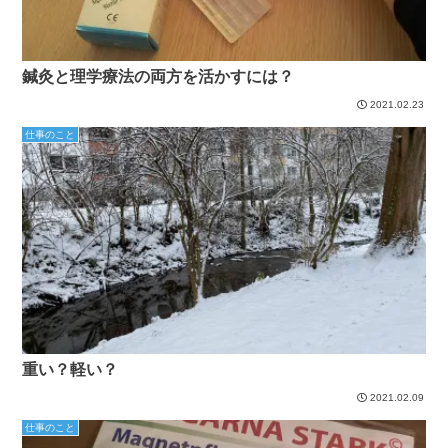
鍼灸と理学療法の両方を活かすには？
2021.02.23
仕事のこと
重い？軽い？
2021.02.09
仕事のこと