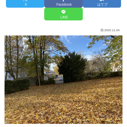
X
Facebook
はてブ
LINE
2020.11.04