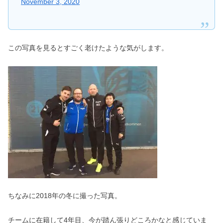
November 3, 2020
この写真を見るとすごく老けたような気がします。
ちなみに2018年の冬に撮った写真。
チームに在籍して4年目、今が踏ん張りどころかなと感じていま