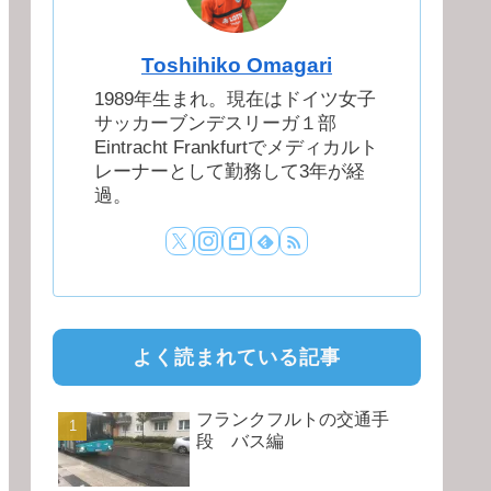
Toshihiko Omagari
1989年生まれ。現在はドイツ女子
サッカーブンデスリーガ１部
Eintracht Frankfurtでメディカルト
レーナーとして勤務して3年が経
過。
よく読まれている記事
フランクフルトの交通手
段 バス編