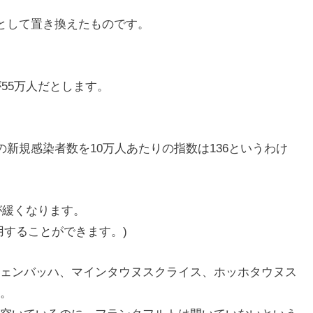
数として置き換えたものです。
が55万人だとします。
の新規感染者数を10万人あたりの指数は136というわけ
が緩くなります。
用することができます。)
ェンバッハ、マインタウヌスクライス、ホッホタウヌス
。