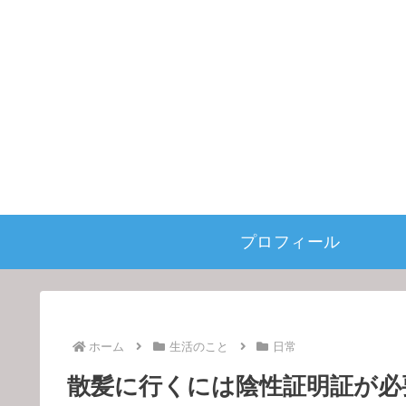
プロフィール
ホーム
生活のこと
日常
散髪に行くには陰性証明証が必