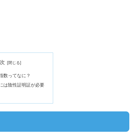
次
指数ってなに？
には陰性証明証が必要