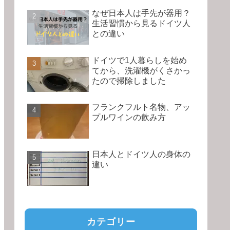
なぜ日本人は手先が器用？
生活習慣から見るドイツ人
との違い
ドイツで1人暮らしを始め
てから、洗濯機がくさかっ
たので掃除しました
フランクフルト名物、アッ
プルワインの飲み方
日本人とドイツ人の身体の
違い
カテゴリー