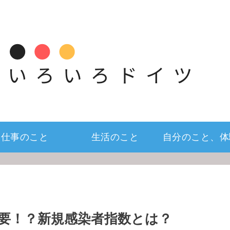
仕事のこと
生活のこと
自分のこと、体
要！？新規感染者指数とは？