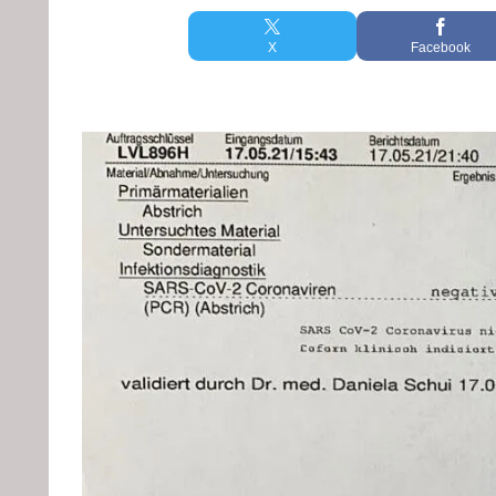
X
Facebook