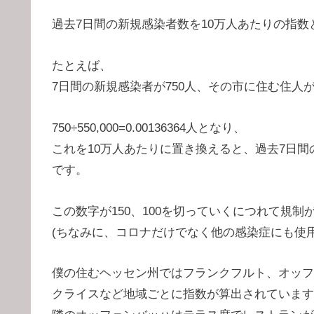
過去7日間の新規感染者数を10万人あたりの指
たとえば、
7日間の新規感染者が750人、その市に住む住人
750÷550,000=0.00136364人となり、
これを10万人あたりに置き換えると、過去7日間
です。
この数字が150、100を切っていくにつれて規制
(ちなみに、コロナだけでなく他の感染症にも使
僕の住むヘッセン州ではフランクフルト、オッフ
クライスなど地域ごとに指数が算出されています