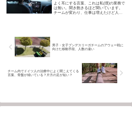
よく耳にする言葉、これは私(僕)の業務で
は無い。聞き飽きるほど聞いています。
チームが変わり、仕事は増えたけど人は
あまり増えていないので、そういった言
葉も聞こえてくるようになりました。僕
が以前よりチームと関わっているから聞
こえてくるということ...
男子・女子ブンデスリーガチームのアウェー戦に
向けた移動手段、人数の違い
チーム内でドイツ人の治療中によく聞こえてくる
言葉、骨盤が傾いている？片方の足が短い？