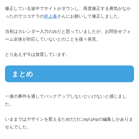
修正している途中でサイトがダウンし、再度修正する勇気がなか
ったのでココナラの
井上春
さんにお願いして修正しました。
当初はカレンダー入力のみだと思っていましたが、お問合せフォ
ーム全体が対応していないとのことを後々発見。
とりあえず今は放置しています。
まとめ
一連の事件を通してバックアップしないといけないと感じまし
た。
いままではデザインを変えるためだけにstyl.phpの編集しかありま
せんでした。