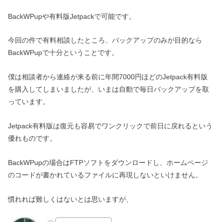
BackWPupや有料版Jetpackで可能です。
今回の件で有料相談したところ、バックアップのみが目的なら
BackWPupで十分ということです。
僕は相談者から連絡が来る前に年間7000円ほどのJetpack有料版
を購入してしまいましたが、いまは自動で毎日バックアップを取
っています。
Jetpack有料版は復元も容易でワンクリックで前日に戻れるという
優れものです。
BackWPupの場合はFTPソフトをダウンロードし、ホームページ
のコードが書かれているファイルに再現しないといけません。
慣れれば難しくはないとは思いますが、