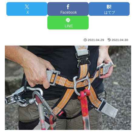
X
Facebook
はてブ
LINE
2021.04.29
2021.04.30