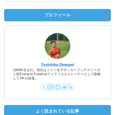
プロフィール
Toshihiko Omagari
1989年生まれ。現在はドイツ女子サッカーブンデスリーガ
１部Eintracht Frankfurtでメディカルトレーナーとして勤務
して3年が経過。
よく読まれている記事