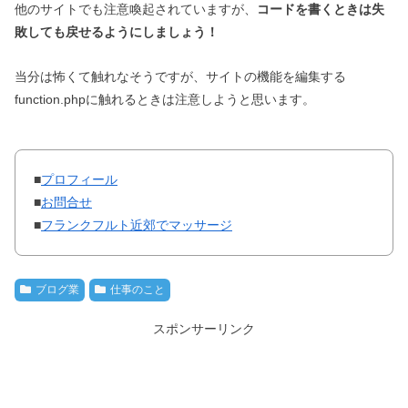
他のサイトでも注意喚起されていますが、
コードを書くときは失
敗しても戻せるようにしましょう！
当分は怖くて触れなそうですが、サイトの機能を編集する
function.phpに触れるときは注意しようと思います。
■
プロフィール
■
お問合せ
■
フランクフルト近郊でマッサージ
ブログ業
仕事のこと
スポンサーリンク