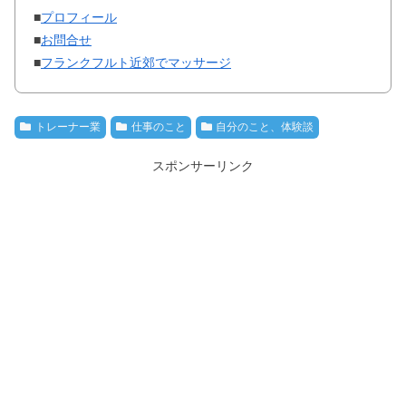
■
プロフィール
■
お問合せ
■
フランクフルト近郊でマッサージ
トレーナー業
仕事のこと
自分のこと、体験談
スポンサーリンク