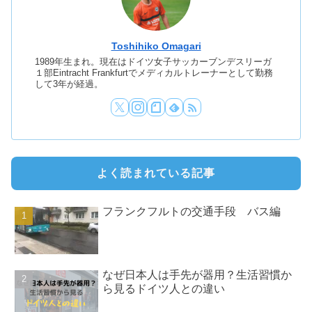
Toshihiko Omagari
1989年生まれ。現在はドイツ女子サッカーブンデスリーガ
１部Eintracht Frankfurtでメディカルトレーナーとして勤務
して3年が経過。
よく読まれている記事
フランクフルトの交通手段 バス編
なぜ日本人は手先が器用？生活習慣か
ら見るドイツ人との違い