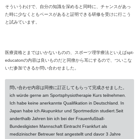
そういうわけで、自分の知識を深めると同時に、チャンスがあっ
た時に少なくともベースがあると証明できる研修を受けに行こう
と試みています。
医療資格とまではいかないものの、スポーツ理学療法といえばspt-
educatonの内容は良いものだと同僚から耳にするので、ついこな
いだ参加できるか問い合わせました。
問い合わせ内容は同僚に訂正してもらって完成させました。
ich würde gerne am Sportsphysiotherapie Kurs teilnehmen.
Ich habe keine anerkannte Qualifikation in Deutschland. In
Japan habe ich Akupunktur und Sportmedizin studiert.Seit
anderthalb Jahren bin ich bei der Frauenfußball-
Bundesligisten Mannschaft Eintracht Frankfurt als
medizinischer Betreuer fest angestellt und davor 3 Jahre