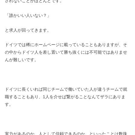
されないことがほとんどです。
「誰かいい人いない？」
と求人が回ってきます。
ドイツでは稀にホームページに載っていることもありますが、そ
の中からドイツ人を差し置いて勝ち抜くには不可能ではありませ
んが難しいです。
ドイツに長くいれば同じチームで働いていた人が違うチームで就
職することもあり、1人を介せば繋がることなんてザラにありま
す。
実力があるのか、人として信頼できるのか、といったことは数珠