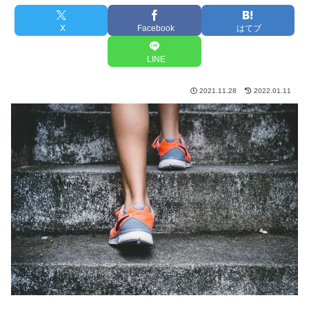
X
Facebook
はてブ
LINE
2021.11.28
2022.01.11