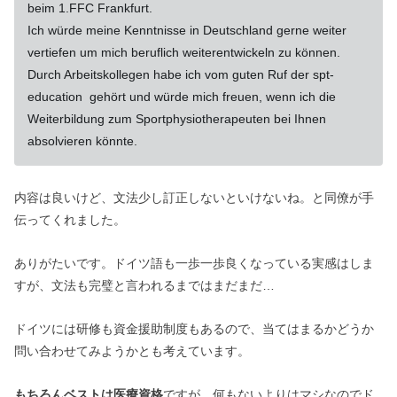
beim 1.FFC Frankfurt.
Ich würde meine Kenntnisse in Deutschland gerne weiter
vertiefen um mich beruflich weiterentwickeln zu können.
Durch Arbeitskollegen habe ich vom guten Ruf der spt-
education gehört und würde mich freuen, wenn ich die
Weiterbildung zum Sportphysiotherapeuten bei Ihnen
absolvieren könnte.
内容は良いけど、文法少し訂正しないといけないね。と同僚が手
伝ってくれました。
ありがたいです。ドイツ語も一歩一歩良くなっている実感はしま
すが、文法も完璧と言われるまではまだまだ…
ドイツには研修も資金援助制度もあるので、当てはまるかどうか
問い合わせてみようかとも考えています。
もちろんベストは医療資格
ですが、何もないよりはマシなのでド