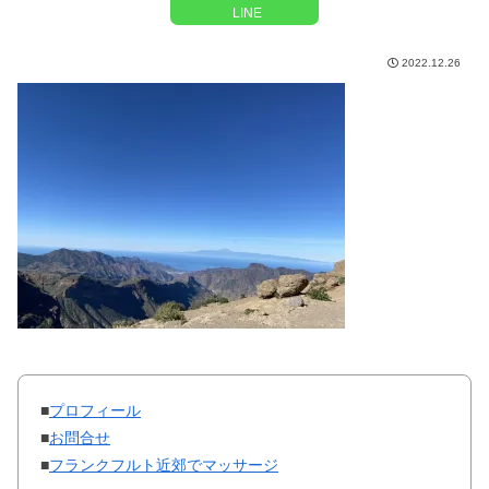
LINE
2022.12.26
■
プロフィール
■
お問合せ
■
フランクフルト近郊でマッサージ