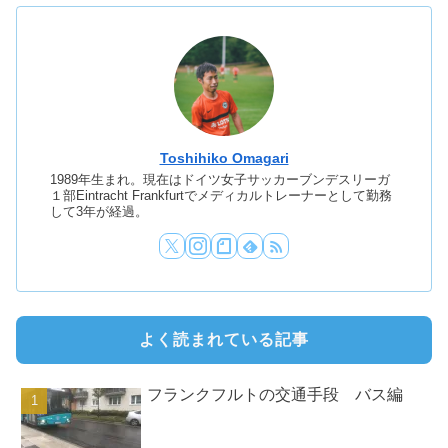
Toshihiko Omagari
1989年生まれ。現在はドイツ女子サッカーブンデスリーガ
１部Eintracht Frankfurtでメディカルトレーナーとして勤務
して3年が経過。
よく読まれている記事
フランクフルトの交通手段 バス編