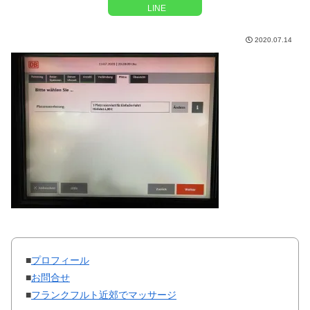
LINE
2020.07.14
■
プロフィール
■
お問合せ
■
フランクフルト近郊でマッサージ