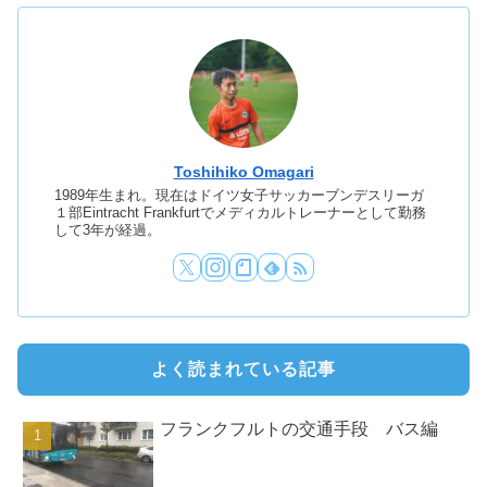
Toshihiko Omagari
1989年生まれ。現在はドイツ女子サッカーブンデスリーガ
１部Eintracht Frankfurtでメディカルトレーナーとして勤務
して3年が経過。
よく読まれている記事
フランクフルトの交通手段 バス編