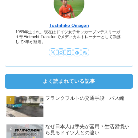
Toshihiko Omagari
1989年生まれ。現在はドイツ女子サッカーブンデスリーガ
１部Eintracht Frankfurtでメディカルトレーナーとして勤務
して3年が経過。
よく読まれている記事
フランクフルトの交通手段 バス編
なぜ日本人は手先が器用？生活習慣か
ら見るドイツ人との違い