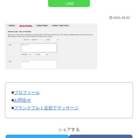
LINE
2021.03.02
■
プロフィール
■
お問合せ
■
フランクフルト近郊でマッサージ
シェアする