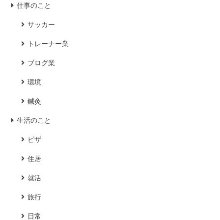
仕事のこと
サッカー
トレーナー業
ブログ業
環境
鍼灸
生活のこと
ビザ
住居
就活
旅行
日常