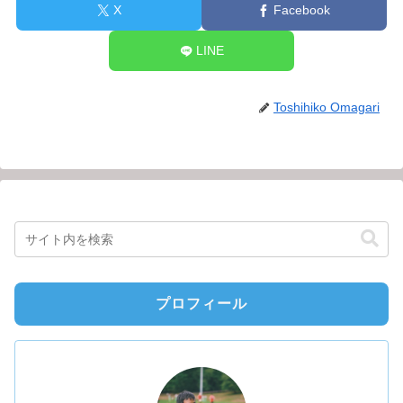
X
Facebook
LINE
Toshihiko Omagari
プロフィール