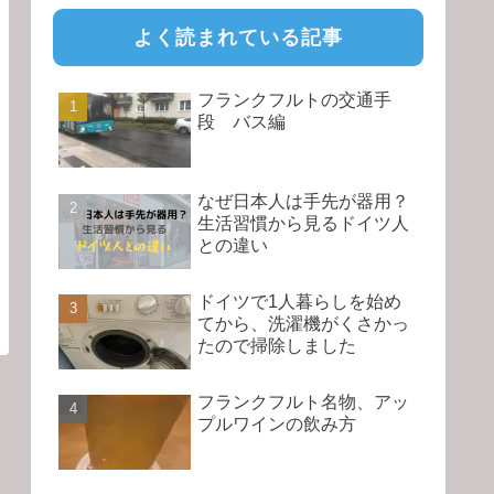
よく読まれている記事
フランクフルトの交通手
段 バス編
なぜ日本人は手先が器用？
生活習慣から見るドイツ人
との違い
ドイツで1人暮らしを始め
てから、洗濯機がくさかっ
たので掃除しました
フランクフルト名物、アッ
プルワインの飲み方