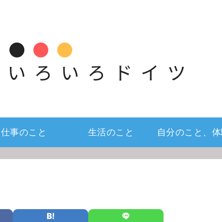
仕事のこと
生活のこと
自分のこと、体