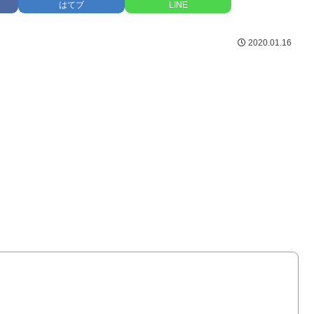
はてブ
LINE
2020.01.16