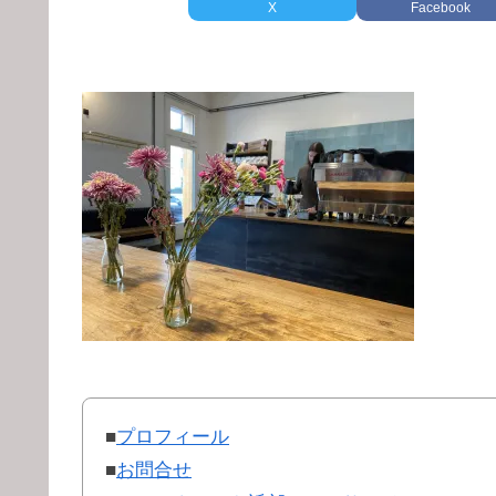
X
Facebook
■
プロフィール
■
お問合せ