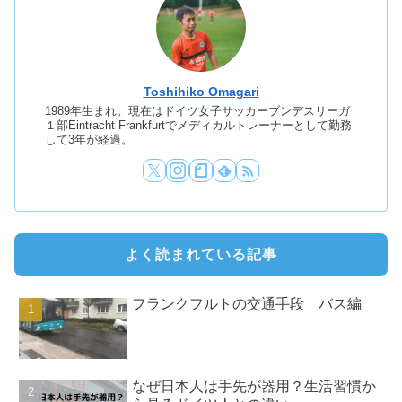
Toshihiko Omagari
1989年生まれ。現在はドイツ女子サッカーブンデスリーガ
１部Eintracht Frankfurtでメディカルトレーナーとして勤務
して3年が経過。
よく読まれている記事
フランクフルトの交通手段 バス編
なぜ日本人は手先が器用？生活習慣か