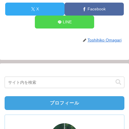
X
Facebook
LINE
Toshihiko Omagari
プロフィール