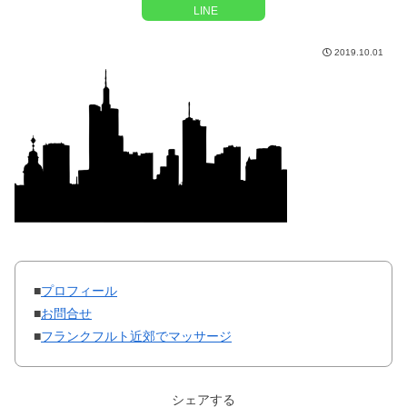
LINE
2019.10.01
■
プロフィール
■
お問合せ
■
フランクフルト近郊でマッサージ
シェアする