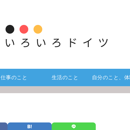
仕事のこと
生活のこと
自分のこと、体