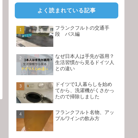
よく読まれている記事
フランクフルトの交通手
段 バス編
なぜ日本人は手先が器用？
生活習慣から見るドイツ人
との違い
ドイツで1人暮らしを始め
てから、洗濯機がくさかっ
たので掃除しました
フランクフルト名物、アッ
プルワインの飲み方