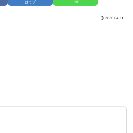
はてブ
LINE
2020.04.21