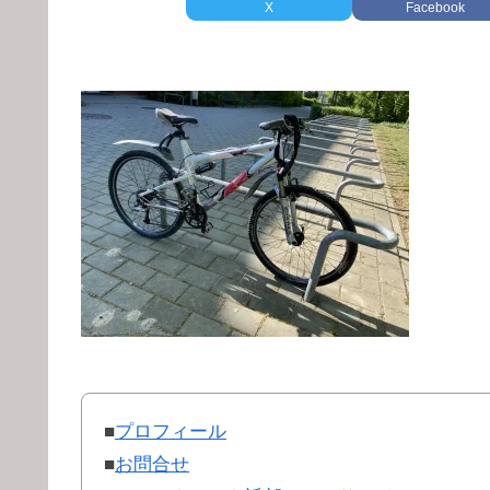
X
Facebook
■
プロフィール
■
お問合せ