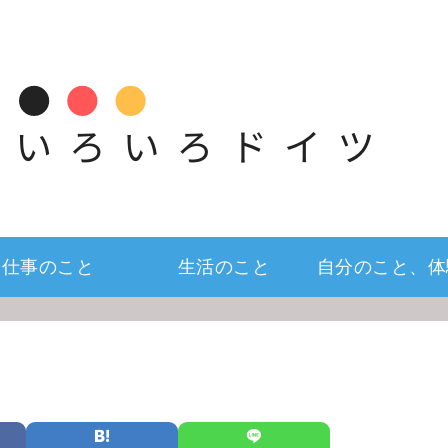
仕事のこと
生活のこと
自分のこと、体