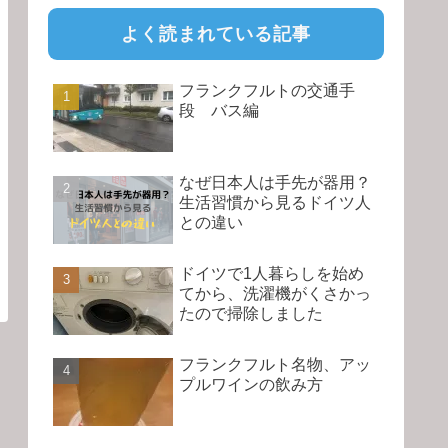
よく読まれている記事
フランクフルトの交通手
段 バス編
なぜ日本人は手先が器用？
生活習慣から見るドイツ人
との違い
ドイツで1人暮らしを始め
てから、洗濯機がくさかっ
たので掃除しました
フランクフルト名物、アッ
プルワインの飲み方