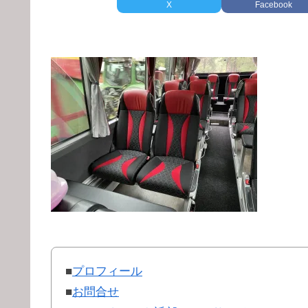
X
Facebook
■
プロフィール
■
お問合せ