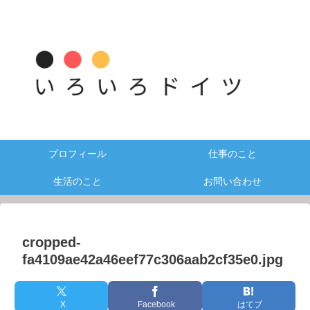
プロフィール
仕事のこと
生活のこと
お問い合わせ
cropped-
fa4109ae42a46eef77c306aab2cf35e0.jpg
X
Facebook
はてブ