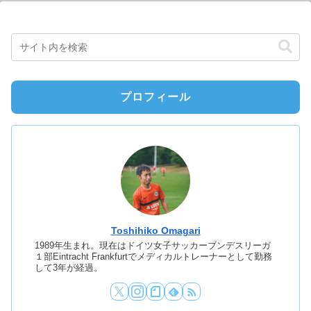
プロフィール
Toshihiko Omagari
1989年生まれ。現在はドイツ女子サッカーブンデスリーガ
１部Eintracht Frankfurtでメディカルトレーナーとして勤務
して3年が経過。