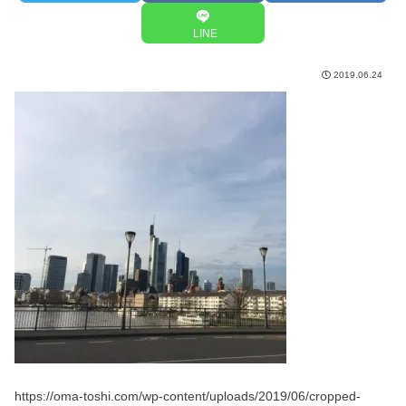
LINE
2019.06.24
https://oma-toshi.com/wp-content/uploads/2019/06/cropped-