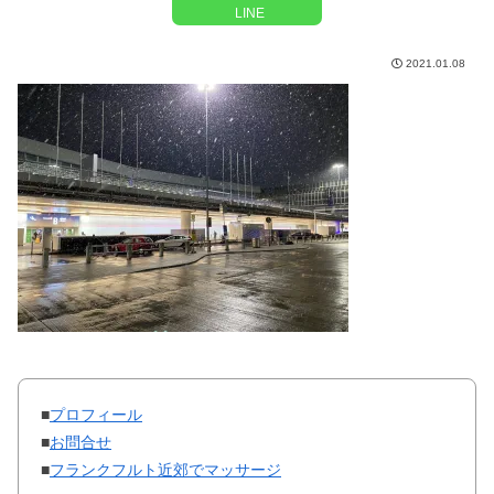
LINE
2021.01.08
■
プロフィール
■
お問合せ
■
フランクフルト近郊でマッサージ