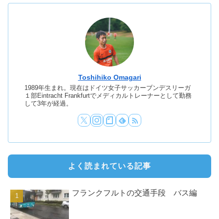
Toshihiko Omagari
1989年生まれ。現在はドイツ女子サッカーブンデスリーガ
１部Eintracht Frankfurtでメディカルトレーナーとして勤務
して3年が経過。
よく読まれている記事
フランクフルトの交通手段 バス編