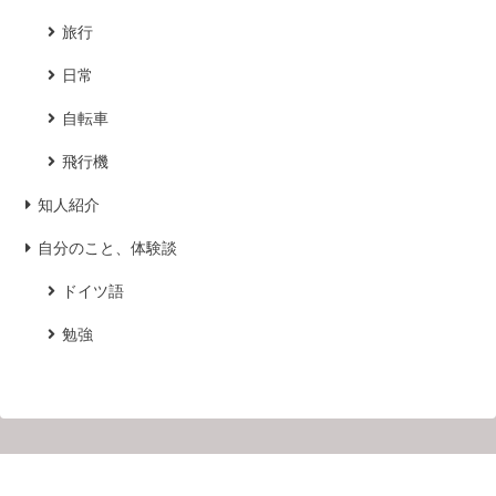
旅行
日常
自転車
飛行機
知人紹介
自分のこと、体験談
ドイツ語
勉強