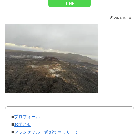
LINE
2024.10.14
■
プロフィール
■
お問合せ
■
フランクフルト近郊でマッサージ