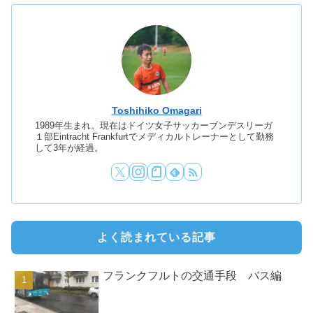
Toshihiko Omagari
1989年生まれ。現在はドイツ女子サッカーブンデスリーガ
１部Eintracht Frankfurtでメディカルトレーナーとして勤務
して3年が経過。
よく読まれている記事
フランクフルトの交通手段 バス編