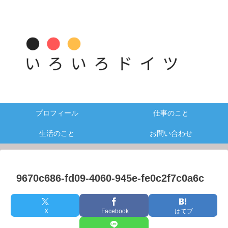
プロフィール
仕事のこと
生活のこと
お問い合わせ
9670c686-fd09-4060-945e-fe0c2f7c0a6c
X
Facebook
はてブ