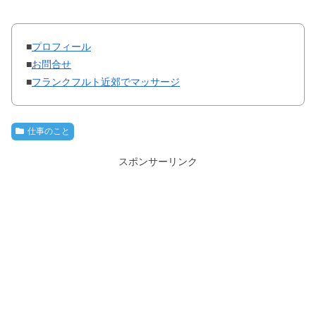
■
プロフィール
■
お問合せ
■
フランクフルト近郊でマッサージ
仕事のこと
スポンサーリンク