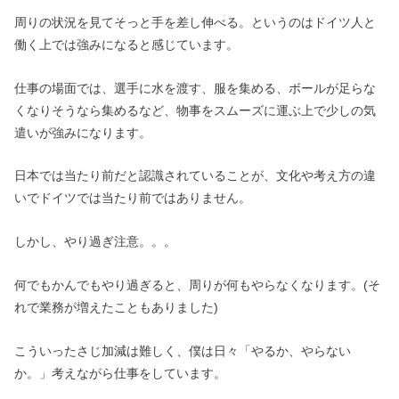
周りの状況を見てそっと手を差し伸べる。というのはドイツ人と
働く上では強みになると感じています。
仕事の場面では、選手に水を渡す、服を集める、ボールが足らな
くなりそうなら集めるなど、物事をスムーズに運ぶ上で少しの気
遣いが強みになります。
日本では当たり前だと認識されていることが、文化や考え方の違
いでドイツでは当たり前ではありません。
しかし、やり過ぎ注意。。。
何でもかんでもやり過ぎると、周りが何もやらなくなります。(そ
れで業務が増えたこともありました)
こういったさじ加減は難しく、僕は日々「やるか、やらない
か。」考えながら仕事をしています。