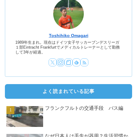
Toshihiko Omagari
1989年生まれ。現在はドイツ女子サッカーブンデスリーガ
１部Eintracht Frankfurtでメディカルトレーナーとして勤務
して3年が経過。
よく読まれている記事
フランクフルトの交通手段 バス編
なぜ日本人は手先が器用？生活習慣か