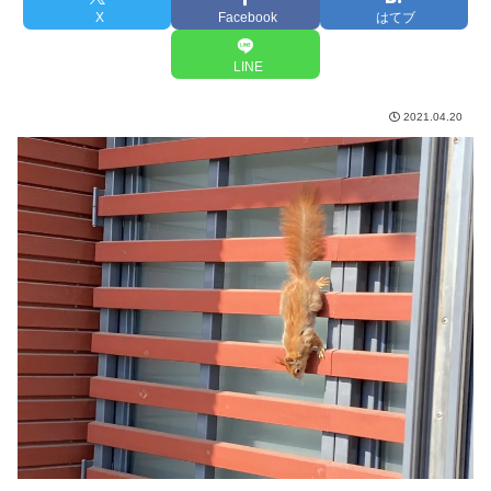
X
Facebook
はてブ
LINE
2021.04.20