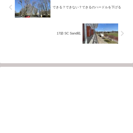
できる？できない？できるのハードルを下げる
17節 SC Sand戦