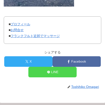
■
プロフィール
■
お問合せ
■
フランクフルト近郊でマッサージ
シェアする
X
Facebook
LINE
Toshihiko Omagari