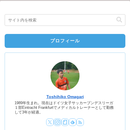
プロフィール
Toshihiko Omagari
1989年生まれ。現在はドイツ女子サッカーブンデスリーガ
１部Eintracht Frankfurtでメディカルトレーナーとして勤務
して3年が経過。