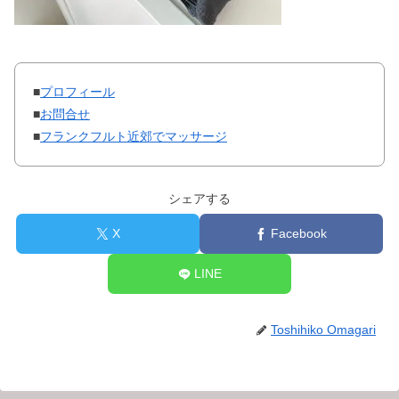
■
プロフィール
■
お問合せ
■
フランクフルト近郊でマッサージ
シェアする
X
Facebook
LINE
Toshihiko Omagari