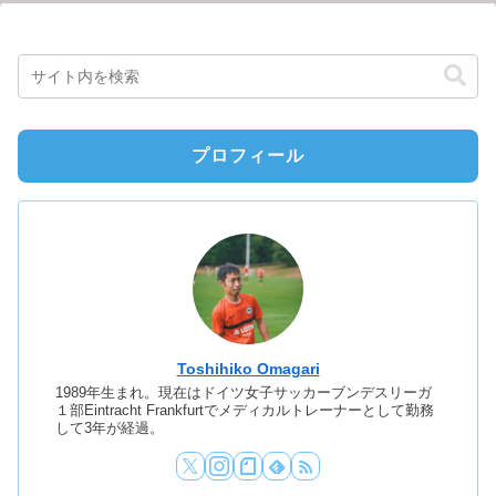
プロフィール
Toshihiko Omagari
1989年生まれ。現在はドイツ女子サッカーブンデスリーガ
１部Eintracht Frankfurtでメディカルトレーナーとして勤務
して3年が経過。