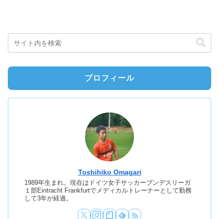
プロフィール
Toshihiko Omagari
1989年生まれ。現在はドイツ女子サッカーブンデスリーガ
１部Eintracht Frankfurtでメディカルトレーナーとして勤務
して3年が経過。