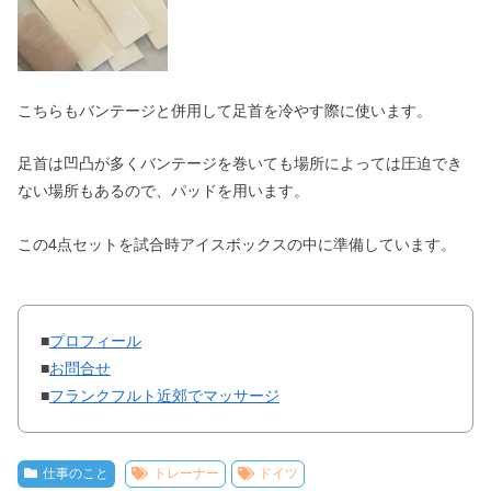
こちらもバンテージと併用して足首を冷やす際に使います。
足首は凹凸が多くバンテージを巻いても場所によっては圧迫でき
ない場所もあるので、パッドを用います。
この4点セットを試合時アイスボックスの中に準備しています。
■
プロフィール
■
お問合せ
■
フランクフルト近郊でマッサージ
仕事のこと
トレーナー
ドイツ