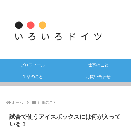
プロフィール
仕事のこと
生活のこと
お問い合わせ
ホーム
仕事のこと
試合で使うアイスボックスには何が入って
いる？