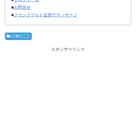
■
お問合せ
■
フランクフルト近郊でマッサージ
仕事のこと
スポンサーリンク