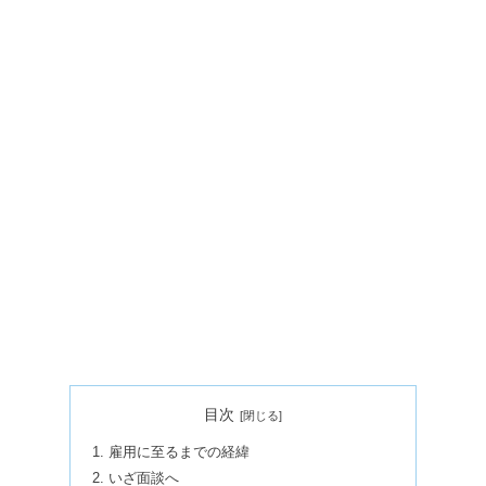
目次
雇用に至るまでの経緯
いざ面談へ