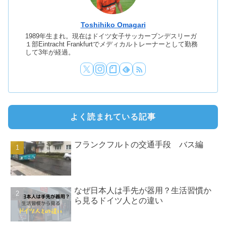
Toshihiko Omagari
1989年生まれ。現在はドイツ女子サッカーブンデスリーガ
１部Eintracht Frankfurtでメディカルトレーナーとして勤務
して3年が経過。
よく読まれている記事
フランクフルトの交通手段 バス編
なぜ日本人は手先が器用？生活習慣か
ら見るドイツ人との違い