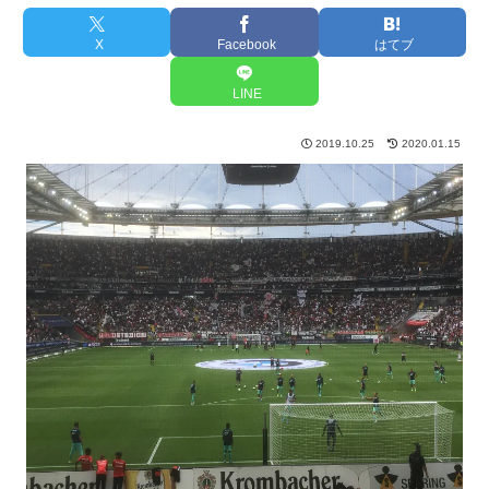
X
Facebook
はてブ
LINE
2019.10.25
2020.01.15