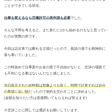
ことができている状況。
仕事を変えるなら労働許可の再申請も必要
でした。
そんな手間を考えると、また新たに1から始めるのもなと思ってい
たのが実際の所です。
今回は話次第では断れる立場だったので、面談の場でも精神的に
落ち着いていました。
この時改めて仕事面やお金の面で不自由がないと、交渉の場面で
も不利になる事はないんだなと感じました。
当日提示された給料額は想像よりも良く、時間で計算すれば自分
の希望に近い額
だったので契約を交わすことに決めました。
(金額を知りたい方は直接聞いてもらえれば答えます)
※交渉ごとに関しては通訳をお願いしています。