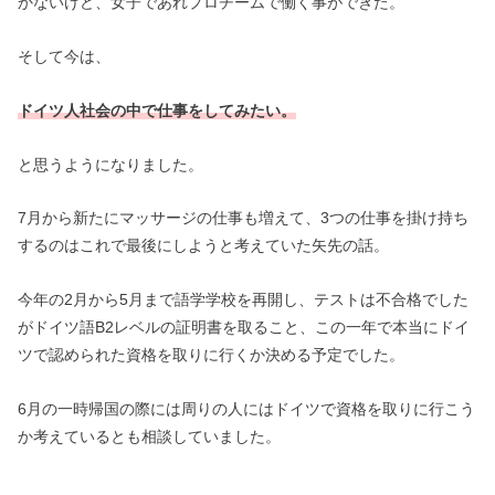
かないけど、女子であれプロチームで働く事ができた。
そして今は、
ドイツ人社会の中で仕事をしてみたい。
と思うようになりました。
7月から新たにマッサージの仕事も増えて、3つの仕事を掛け持ち
するのはこれで最後にしようと考えていた矢先の話。
今年の2月から5月まで語学学校を再開し、テストは不合格でした
がドイツ語B2レベルの証明書を取ること、この一年で本当にドイ
ツで認められた資格を取りに行くか決める予定でした。
6月の一時帰国の際には周りの人にはドイツで資格を取りに行こう
か考えているとも相談していました。