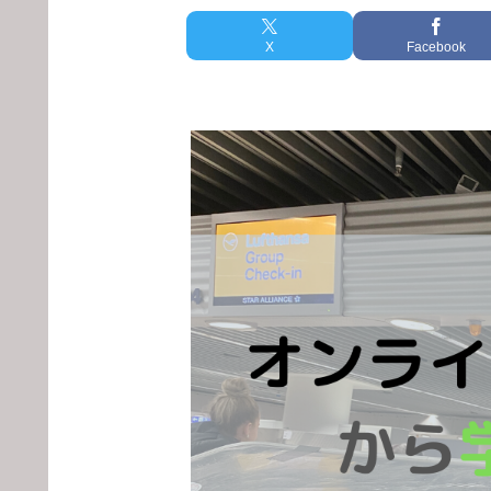
X
Facebook