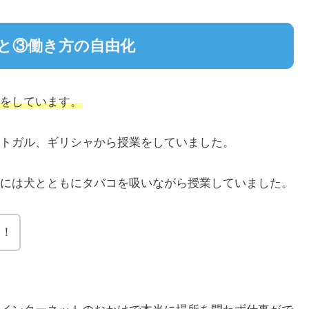
と③働き方の自由化
をしています。
トガル、ギリシャから授業をしていました。
には犬とともにタバコを吸いながら授業していました。
ろ！