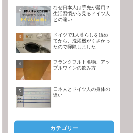
なぜ日本人は手先が器用？
生活習慣から見るドイツ人
との違い
ドイツで1人暮らしを始め
てから、洗濯機がくさかっ
たので掃除しました
フランクフルト名物、アッ
プルワインの飲み方
日本人とドイツ人の身体の
違い
カテゴリー