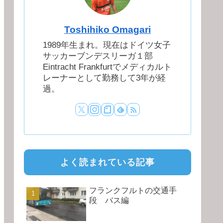
Toshihiko Omagari
1989年生まれ。現在はドイツ女子
サッカーブンデスリーガ１部
Eintracht Frankfurtでメディカルト
レーナーとして勤務して3年が経
過。
よく読まれている記事
フランクフルトの交通手
段 バス編