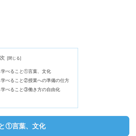
次
ら学べること①言葉、文化
ら学べること②授業への準備の仕方
ら学べること③働き方の自由化
と①言葉、文化