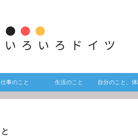
仕事のこと
生活のこと
自分のこと、体
こと