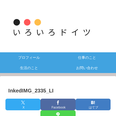
プロフィール
仕事のこと
生活のこと
お問い合わせ
InkedIMG_2335_LI
X
Facebook
はてブ