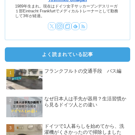
1989年生まれ。現在はドイツ女子サッカーブンデスリーガ
１部Eintracht Frankfurtでメディカルトレーナーとして勤務
して3年が経過。
よく読まれている記事
フランクフルトの交通手段 バス編
なぜ日本人は手先が器用？生活習慣か
ら見るドイツ人との違い
ドイツで1人暮らしを始めてから、洗
濯機がくさかったので掃除しました