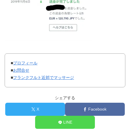
■
プロフィール
■
お問合せ
■
フランクフルト近郊でマッサージ
シェアする
X
Facebook
LINE