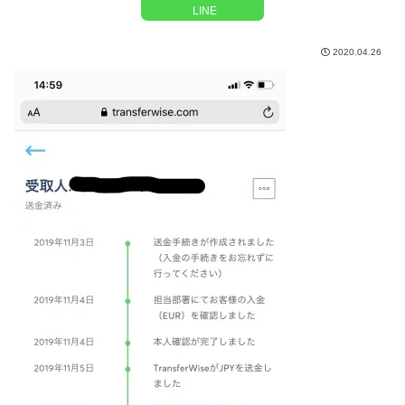
LINE
2020.04.26